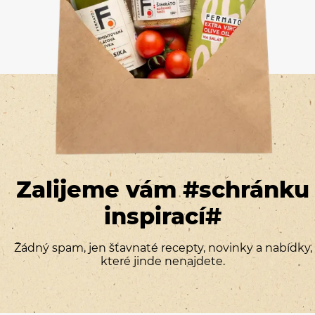
Zalijeme vám #schránku
inspirací#
Žádný spam, jen šťavnaté recepty, novinky a nabídky,
které jinde nenajdete.