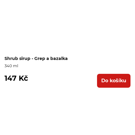
Shrub sirup - Grep a bazalka
340 ml
147 Kč
Do košíku