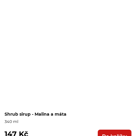
Shrub sirup - Malina a máta
340 ml
147 Kč