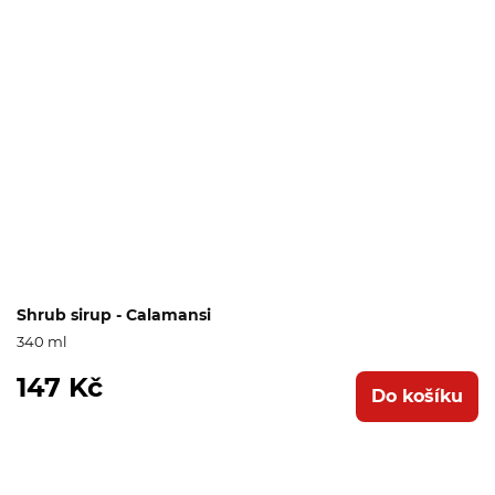
Shrub sirup - Calamansi
340 ml
147 Kč
Do košíku