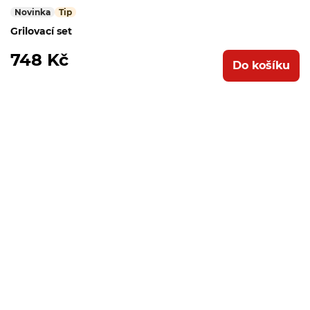
Novinka
Tip
Grilovací set
748 Kč
Do košíku