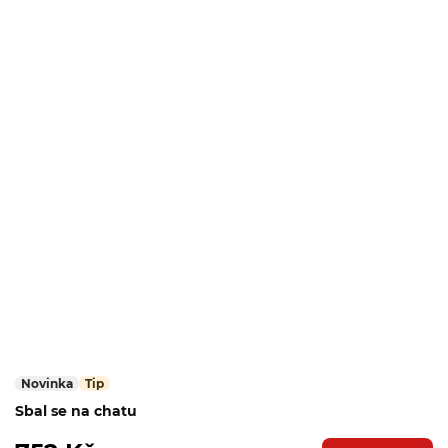
Novinka
Tip
Sbal se na chatu
Zobrazit celou nabídku