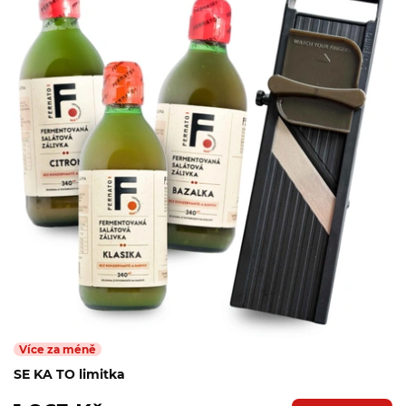
Více za méně
SE KA TO limitka