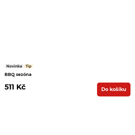
Novinka
Tip
BBQ sezóna
511 Kč
Do košíku