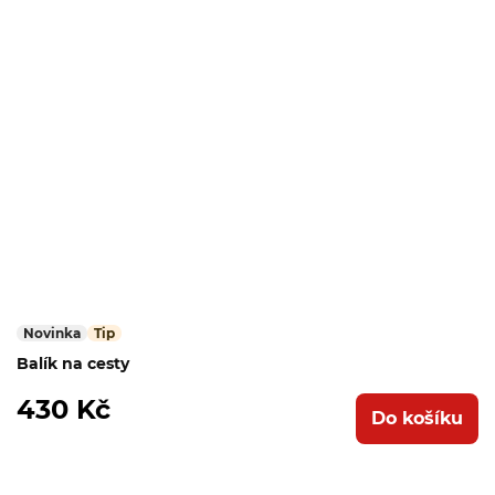
Novinka
Tip
Balík na cesty
430 Kč
Do košíku