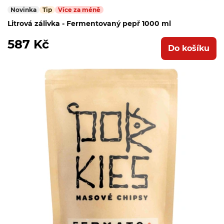
Novinka
Tip
Více za méně
Litrová zálivka - Fermentovaný pepř 1000 ml
587 Kč
Do košíku