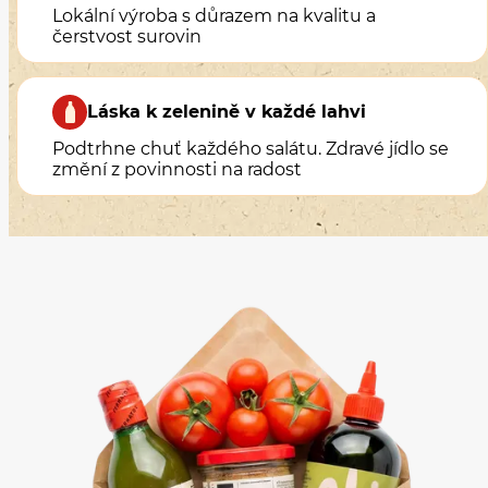
Lokální výroba s důrazem na kvalitu a
čerstvost surovin
Láska k zelenině v každé lahvi
Podtrhne chuť každého salátu. Zdravé jídlo se
změní z povinnosti na radost