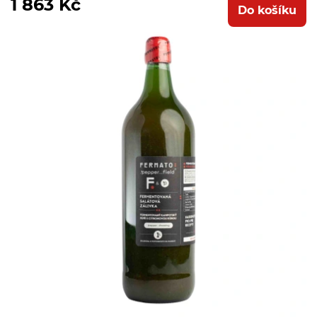
1 863 Kč
Do košíku