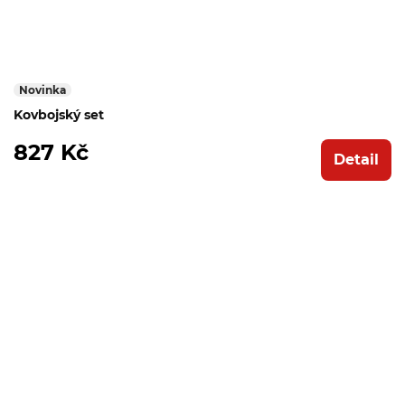
Novinka
Kovbojský set
827 Kč
Detail