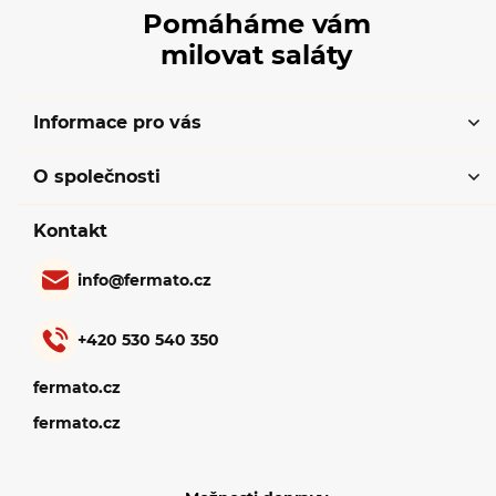
Pomáháme vám
milovat saláty
Informace pro vás
O společnosti
Kontakt
info
@
fermato.cz
+420 530 540 350
fermato.cz
fermato.cz