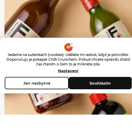
Jedeme na sušenkách (cookies). Uděláte mi radost, když je potvrdíte.
Doporučuju je pokapat Chilli Crunchem. Pokud chcete opravdu ztratit
čas čtením o čem to je mrkněte
zde
.
Nastavení
Jen nezbytné
Souhlasím