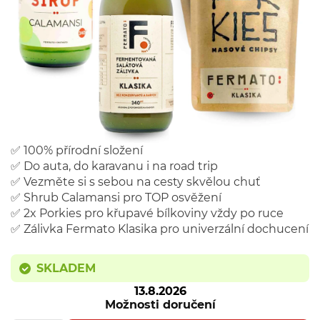
✅ 100% přírodní složení
✅ Do auta, do karavanu i na road trip
✅ Vezměte si s sebou na cesty skvělou chuť
✅ Shrub Calamansi pro TOP osvěžení
✅ 2x Porkies pro křupavé bílkoviny vždy po ruce
✅ Zálivka Fermato Klasika pro univerzální dochucení
SKLADEM
13.8.2026
Možnosti doručení