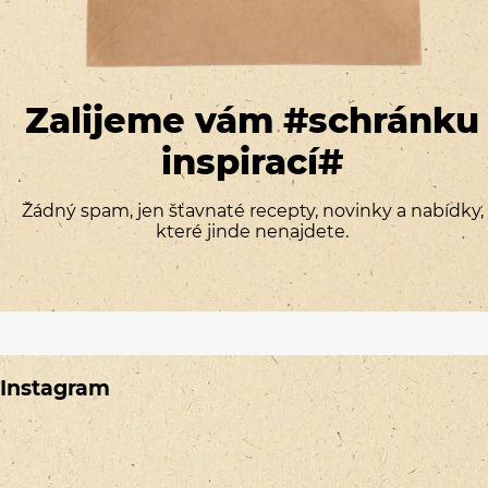
Zalijeme vám #schránku
inspirací#
Žádný spam, jen šťavnaté recepty, novinky a nabídky,
které jinde nenajdete.
Instagram