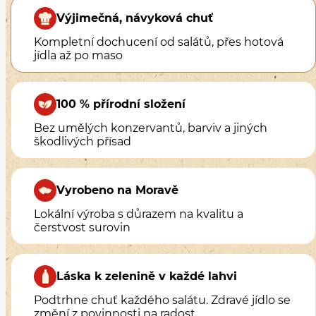
Výjimečná, návyková chuť
Kompletní dochucení od salátů, přes hotová
jídla až po maso
100 % přírodní složení
Bez umělých konzervantů, barviv a jiných
škodlivých přísad
Vyrobeno na Moravě
Lokální výroba s důrazem na kvalitu a
čerstvost surovin
Láska k zelenině v každé lahvi
Podtrhne chuť každého salátu. Zdravé jídlo se
změní z povinnosti na radost