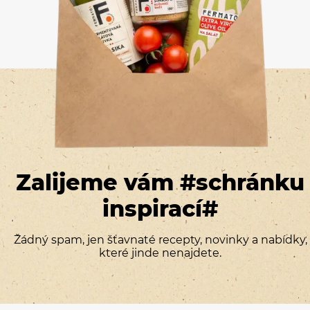
Zalijeme vám #schránku
inspirací#
Žádný spam, jen šťavnaté recepty, novinky a nabídky,
které jinde nenajdete.