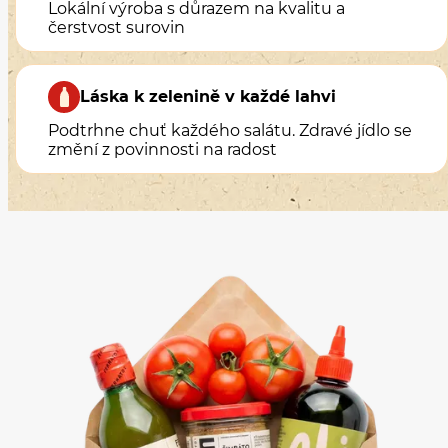
Lokální výroba s důrazem na kvalitu a
čerstvost surovin
Láska k zelenině v každé lahvi
Podtrhne chuť každého salátu. Zdravé jídlo se
změní z povinnosti na radost