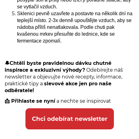
se vytlačil vzduch.
Sklenici pevně uzavřete a postavte na několik dní na
teplejší místo. 2-3x denně upouštějte vzduch, aby se
nádoba příliš nenatlakovala. Podle chuti pak
kvašenou mrkev přesuňte do lednice, kde se
fermentace zpomalí.
🔔Chtěli byste pravidelnou dávku chutné
inspirace a exkluzivní výhody?
Odebírejte náš
newsletter a objevujte nové recepty, informace,
praktické tipy a
slevové akce jen pro naše
odběratele!
📩 Přihlaste se nyní
a nechte se inspirovat