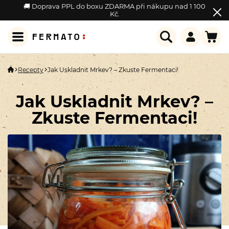
🚚 Doprava PPL do boxu ZDARMA při nákupu nad 1 100
Kč.
Recepty
Jak Uskladnit Mrkev? – Zkuste Fermentaci!
Jak Uskladnit Mrkev? –
Zkuste Fermentaci!