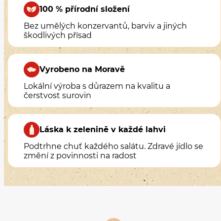
100 % přírodní složení
Bez umělých konzervantů, barviv a jiných
škodlivých přísad
Vyrobeno na Moravě
Lokální výroba s důrazem na kvalitu a
čerstvost surovin
Láska k zelenině v každé lahvi
Podtrhne chuť každého salátu. Zdravé jídlo se
změní z povinnosti na radost