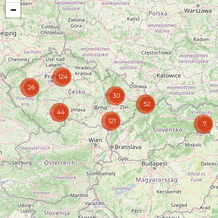
−
124
26
30
52
44
121
7