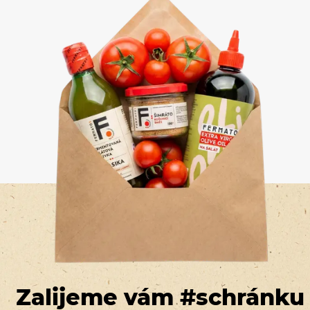
Zalijeme vám #schránku