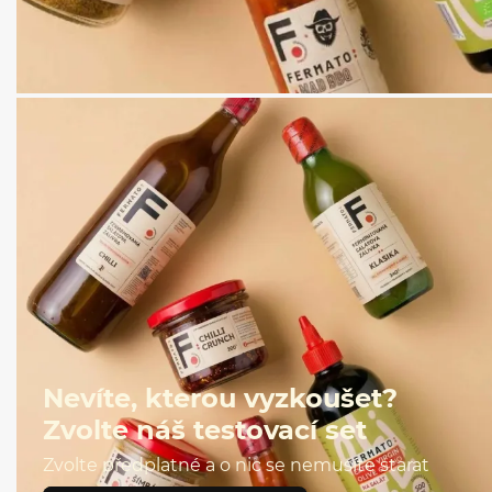
Nevíte, kterou vyzkoušet?
Zvolte náš testovací set
Zvolte předplatné a o nic se nemusíte starat