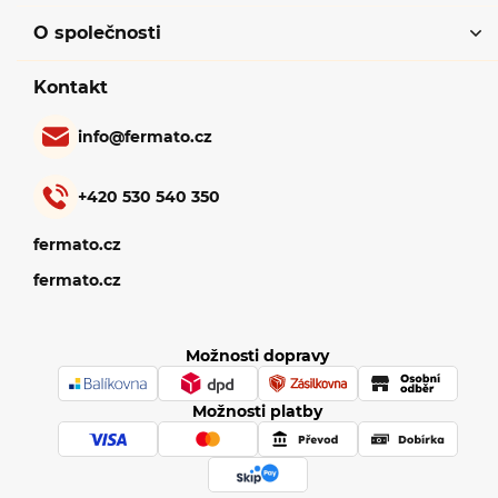
O společnosti
Kontakt
info
@
fermato.cz
+420 530 540 350
fermato.cz
fermato.cz
Možnosti dopravy
Možnosti platby