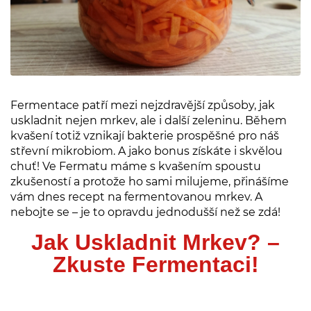
Fermentace patří mezi nejzdravější způsoby, jak
uskladnit nejen mrkev, ale i další zeleninu. Během
kvašení totiž vznikají bakterie prospěšné pro náš
střevní mikrobiom. A jako bonus získáte i skvělou
chuť! Ve Fermatu máme s kvašením spoustu
zkušeností a protože ho sami milujeme, přinášíme
vám dnes recept na fermentovanou mrkev. A
nebojte se – je to opravdu jednodušší než se zdá!
Jak Uskladnit Mrkev? –
Zkuste Fermentaci!