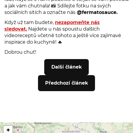
a jak vám chutnala! 📸 Sdílejte fotku na svých
sociálních sítích a označte nás
@fermatosauce.
Když už tam budete,
nezapomeňte nás
sledovat.
Najdete u nás spoustu dalších
videoreceptů včetně tohoto a ještě více zajímavé
inspirace do kuchyně! 🔥
Dobrou chuť!
Další článek
Předchozí článek
+