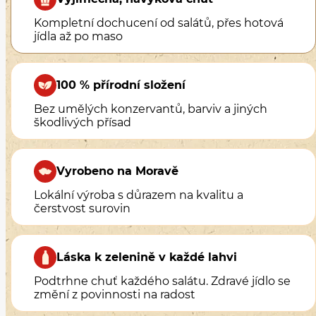
Kompletní dochucení od salátů, přes hotová
jídla až po maso
100 % přírodní složení
Bez umělých konzervantů, barviv a jiných
škodlivých přísad
Vyrobeno na Moravě
Lokální výroba s důrazem na kvalitu a
čerstvost surovin
Láska k zelenině v každé lahvi
Podtrhne chuť každého salátu. Zdravé jídlo se
změní z povinnosti na radost