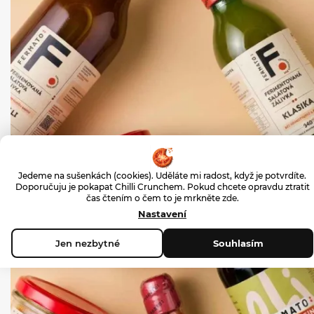
Jedeme na sušenkách (cookies). Uděláte mi radost, když je potvrdíte.
Doporučuju je pokapat Chilli Crunchem. Pokud chcete opravdu ztratit
čas čtením o čem to je mrkněte
zde
.
Nastavení
Jen nezbytné
Souhlasím