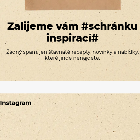
Zalijeme vám #schránku
inspirací#
Žádný spam, jen šťavnaté recepty, novinky a nabídky,
které jinde nenajdete.
Instagram