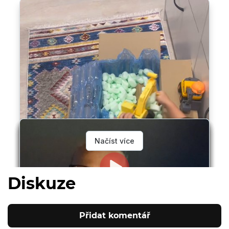
Diskuze
Přidat komentář