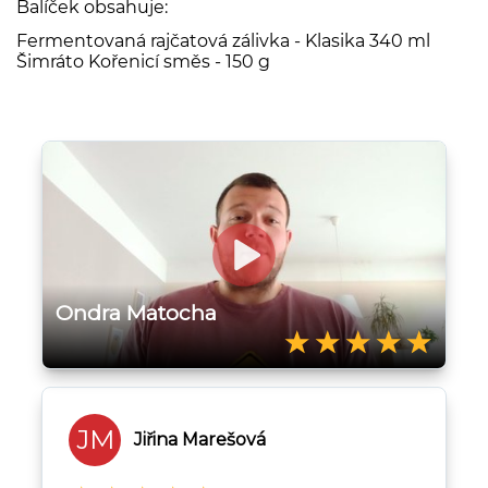
Balíček obsahuje:
Fermentovaná rajčatová zálivka - Klasika 340 ml
Šimráto Kořenicí směs -
150 g