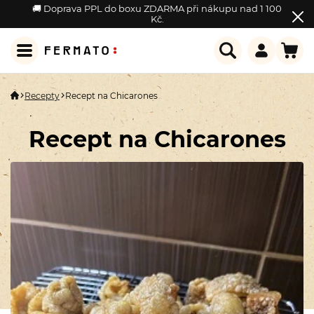
🚚 Doprava PPL do boxu ZDARMA při nákupu nad 1 100
Kč.
Recepty
Recept na Chicarones
Recept na Chicarones