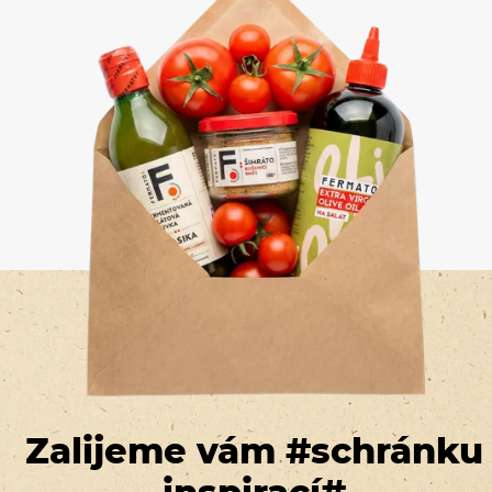
Zalijeme vám #schránku