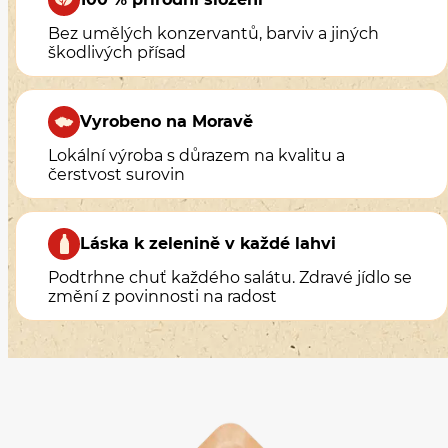
Bez umělých konzervantů, barviv a jiných
škodlivých přísad
Vyrobeno na Moravě
Lokální výroba s důrazem na kvalitu a
čerstvost surovin
Láska k zelenině v každé lahvi
Podtrhne chuť každého salátu. Zdravé jídlo se
změní z povinnosti na radost