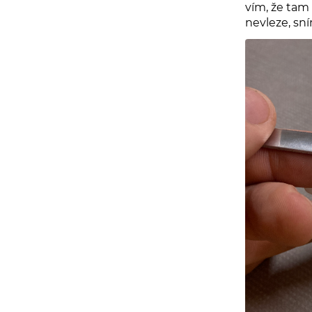
vím, že tam 
nevleze, sním