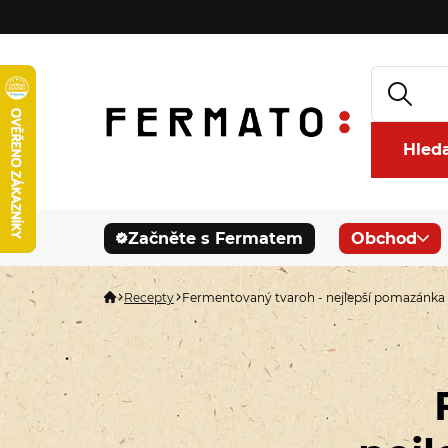
Hled
Začněte s Fermatem
Obchod
Recepty
Fermentovaný tvaroh - nejlepší pomazánka 