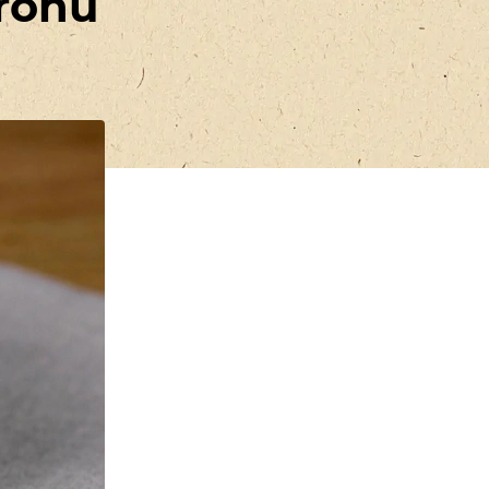
arohu