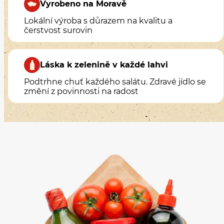
Lokální výroba s důrazem na kvalitu a
čerstvost surovin
Láska k zelenině v každé lahvi
Podtrhne chuť každého salátu. Zdravé jídlo se
změní z povinnosti na radost