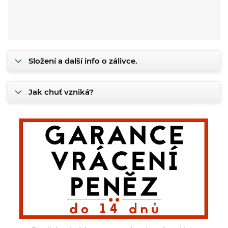
Složení a další info o zálivce.
Jak chuť vzniká?
Detailní podmínky garance vrácení peněz najdete
zde.