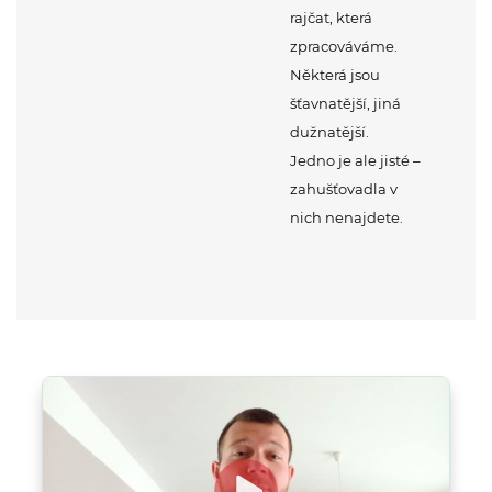
zpracováváme.
Některá jsou
šťavnatější, jiná
dužnatější.
Jedno je ale jisté –
zahušťovadla v
nich nenajdete.