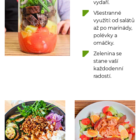
Všestranné
využití: od salátů
až po marinády,
polévky a
omáčky.
Zelenina se
stane vaší
každodenní
radostí.