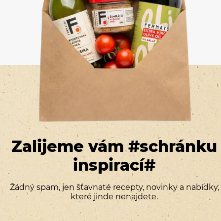
Zalijeme vám #schránku
inspirací#
Žádný spam, jen šťavnaté recepty, novinky a nabídky,
které jinde nenajdete.