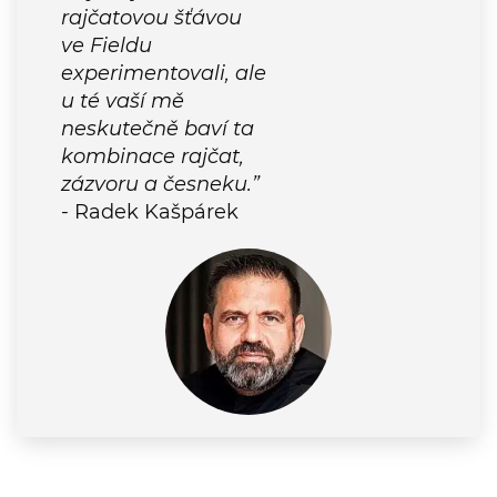
ve Fieldu
experimentovali, ale
u té vaší mě
neskutečně baví ta
kombinace rajčat,
zázvoru a česneku.”
- Radek Kašpárek