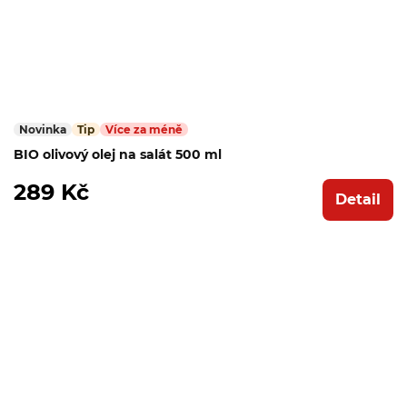
Novinka
Tip
Více za méně
BIO olivový olej na salát 500 ml
289 Kč
Detail