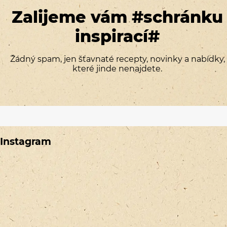
Zalijeme vám #schránku
inspirací#
Žádný spam, jen šťavnaté recepty, novinky a nabídky,
které jinde nenajdete.
Instagram