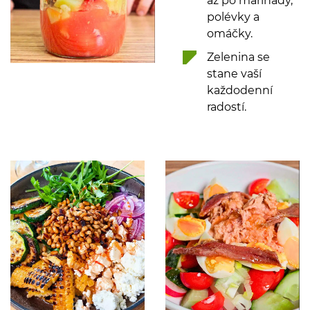
omáčky.
Zelenina se
stane vaší
každodenní
radostí.