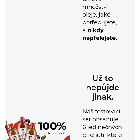
oleje, jaké
potřebujete,
a
nikdy
nepřelejete.
Už to
nepůjde
jinak.
Náš testovací
set obsahuje
6 jedinečných
příchutí, které
zajistí, že
už