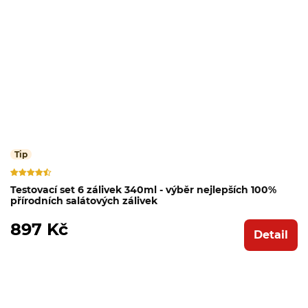
Tip
Testovací set 6 zálivek 340ml - výběr nejlepších 100%
přírodních salátových zálivek
897 Kč
Detail