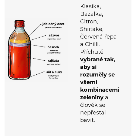
Bazalka,
Citron,
Shiitake,
Červená řepa
a Chilli.
Příchutě
vybrané tak,
aby si
rozuměly se
všemi
kombinacemi
zeleniny
a
člověk se
nepřestal
bavit.