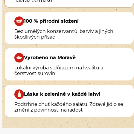
100 % přírodní složení
Bez umělých konzervantů, barviv a jiných
škodlivých přísad
Vyrobeno na Moravě
Lokální výroba s důrazem na kvalitu a
čerstvost surovin
Láska k zelenině v každé lahvi
Podtrhne chuť každého salátu. Zdravé jídlo se
změní z povinnosti na radost