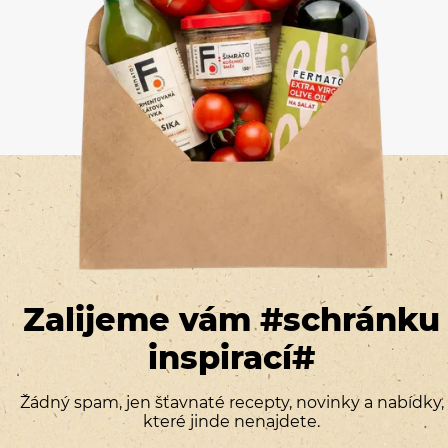
Zalijeme vám #schránku
inspirací#
Žádný spam, jen šťavnaté recepty, novinky a nabídky,
které jinde nenajdete.