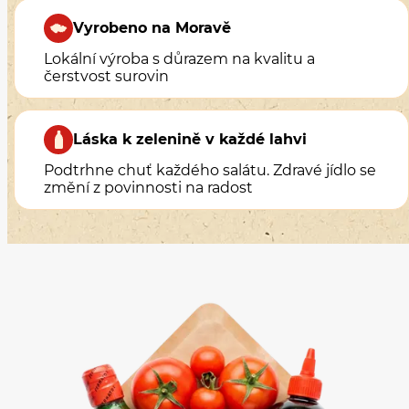
Vyrobeno na Moravě
Lokální výroba s důrazem na kvalitu a
čerstvost surovin
Láska k zelenině v každé lahvi
Podtrhne chuť každého salátu. Zdravé jídlo se
změní z povinnosti na radost