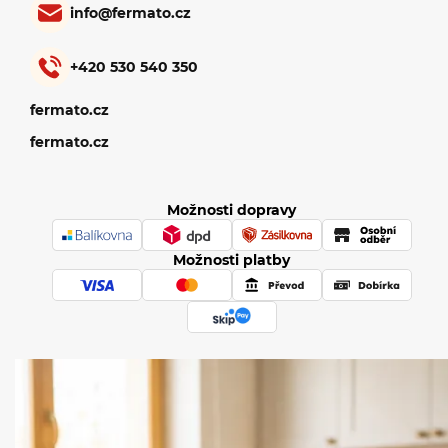
info
@
fermato.cz
+420 530 540 350
fermato.cz
fermato.cz
Možnosti dopravy
Možnosti platby