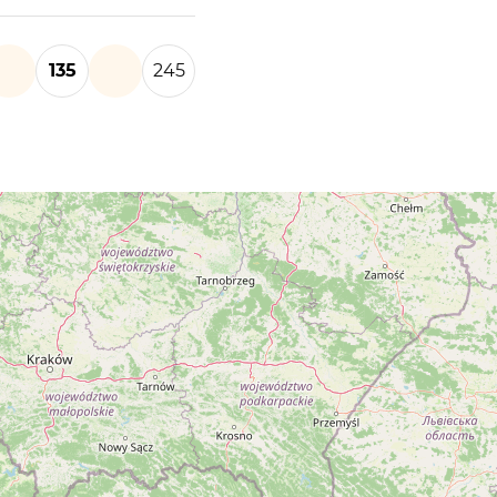
135
245