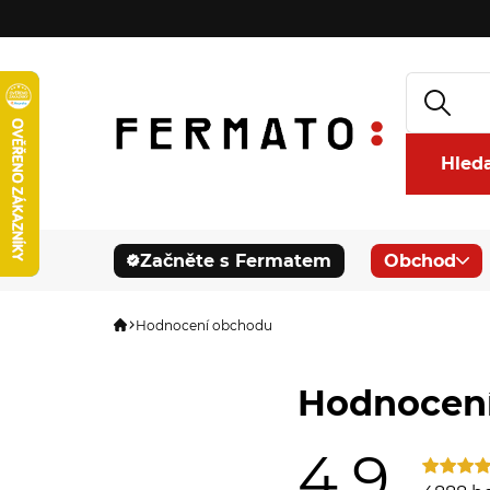
Hled
Začněte s Fermatem
Obchod
Hodnocení obchodu
Hodnocen
4,9