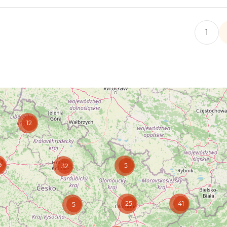
1
12
9
5
32
25
41
5