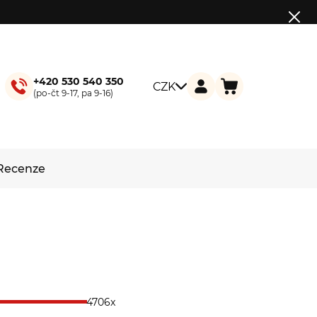
+420 530 540 350
CZK
(po-čt 9-17, pa 9-16)
Recenze
4706x