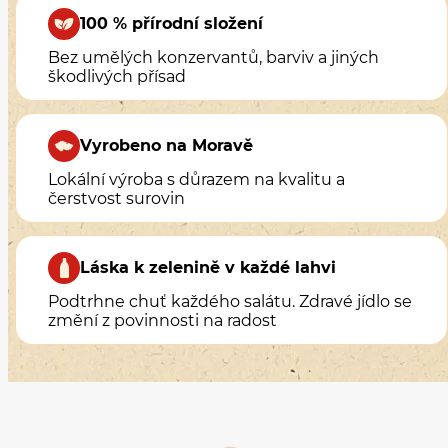
100 % přírodní složení
Bez umělých konzervantů, barviv a jiných
škodlivých přísad
Vyrobeno na Moravě
Lokální výroba s důrazem na kvalitu a
čerstvost surovin
Láska k zelenině v každé lahvi
Podtrhne chuť každého salátu. Zdravé jídlo se
změní z povinnosti na radost