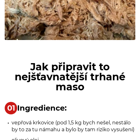
Jak připravit to
nejšťavnatější trhané
maso
Ingredience:
vepřová krkovice (pod 1,5 kg bych nešel, nestálo
by to za tu námahu a bylo by tam riziko vysušení)