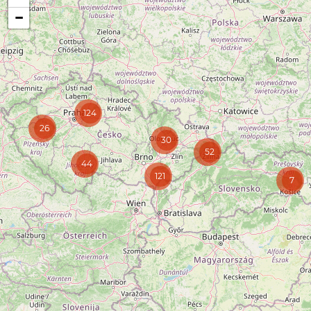
−
124
26
30
52
44
121
7