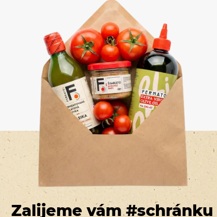
Zalijeme vám #schránku