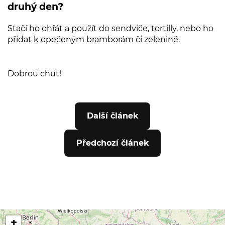
druhý den?
Stačí ho ohřát a použít do sendviče, tortilly, nebo ho
přidat k opečeným bramborám či zelenině.
Dobrou chuť!
Další článek
Předchozí článek
+