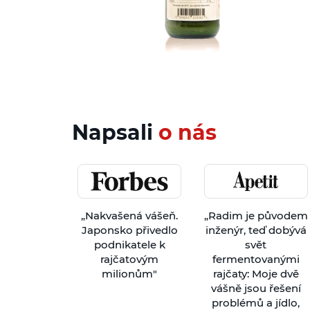
Napsali
o nás
„Nakvašená vášeň.
„Radim je původem
Japonsko přivedlo
inženýr, teď dobývá
podnikatele k
svět
rajčatovým
fermentovanými
milionům"
rajčaty: Moje dvě
vášně jsou řešení
problémů a jídlo,