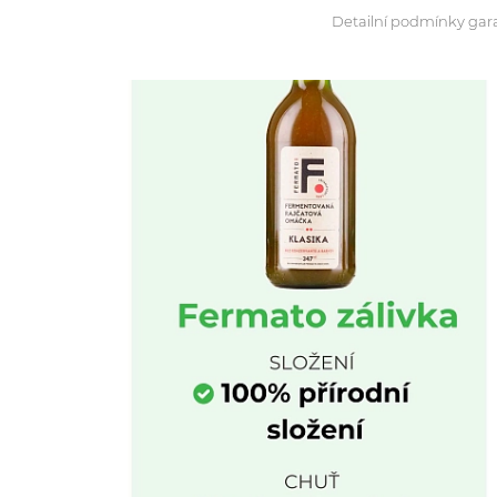
Detailní podmínky gar