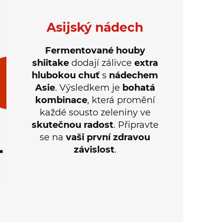
Asijský nádech
Fermentované houby
shiitake
dodají zálivce
extra
hlubokou chuť
s
nádechem
Asie
. Výsledkem je
bohatá
kombinace
, která promění
každé sousto zeleniny ve
skutečnou radost
. Připravte
se na
vaši první zdravou
závislost
.